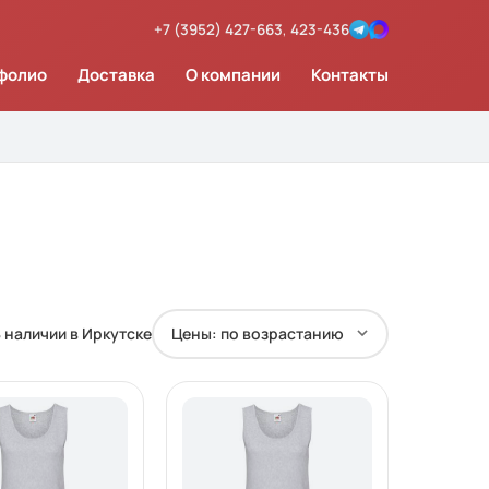
+7 (3952) 427-663
,
423-436
фолио
Доставка
О компании
Контакты
 наличии в Иркутске