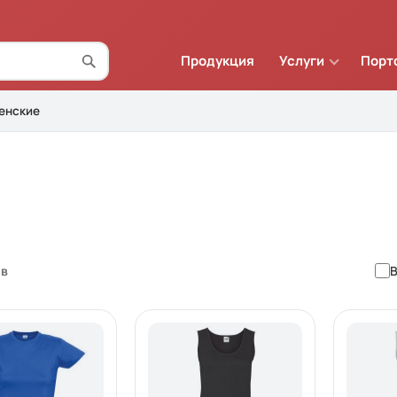
Продукция
Услуги
Порт
енские
ов
В