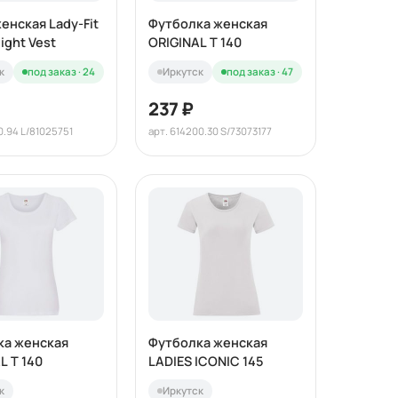
енская Lady-Fit
Футболка женская
ight Vest
ORIGINAL T 140
к
под заказ · 24
Иркутск
под заказ · 47
237 ₽
0.94 L/81025751
арт. 614200.30 S/73073177
ка женская
Футболка женская
L T 140
LADIES ICONIC 145
к
Иркутск