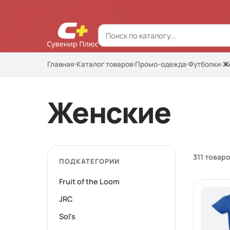
Главная
Каталог товаров
Промо-одежда
Футболки
Ж
Женские
311 товар
ПОДКАТЕГОРИИ
Fruit of the Loom
JRC
Sol's