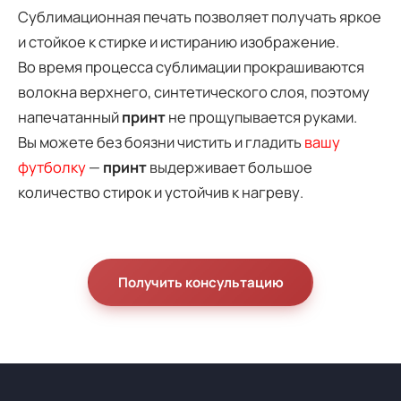
Сублимационная печать позволяет получать яркое
и стойкое к стирке и истиранию изображение.
Во время процесса сублимации прокрашиваются
волокна верхнего, синтетического слоя, поэтому
напечатанный
принт
не прощупывается руками.
Вы можете без боязни чистить и гладить
вашу
футболку
—
принт
выдерживает большое
количество стирок и устойчив к нагреву.
Получить консультацию