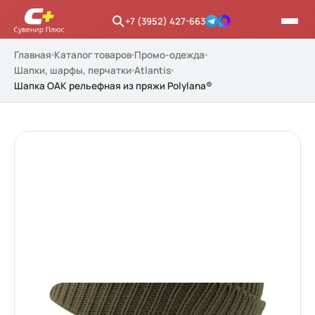
+7 (3952) 427-663
Главная
Каталог товаров
Промо-одежда
Шапки, шарфы, перчатки
Atlantis
Шапка OAK рельефная из пряжи Polylana®