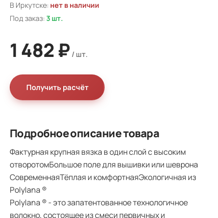
В Иркутске:
нет в наличии
Под заказ:
3 шт.
1 482 ₽
Получить расчёт
Подробное описание товара
Фактурная крупная вязка в один слой с высоким
отворотомБольшое поле для вышивки или шеврона
СовременнаяТёплая и комфортнаяЭкологичная из
Polylana ®
Polylana ® - это запатентованное технологичное
волокно, состоящее из смеси первичных и