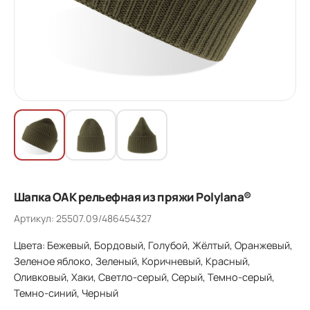
Шапка OAK рельефная из пряжи Polylana®
Артикул: 25507.09/486454327
Цвета: Бежевый, Бордовый, Голубой, Жёлтый, Оранжевый,
Зеленое яблоко, Зеленый, Коричневый, Красный,
Оливковый, Хаки, Светло-серый, Серый, Темно-серый,
Темно-синий, Черный