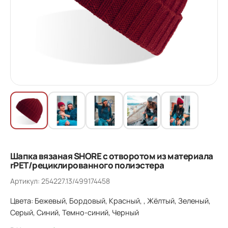
Шапка вязаная SHORE с отворотом из материала
rPET/рециклированного полиэстера
Артикул: 254227.13/499174458
Цвета: Бежевый, Бордовый, Красный, , Жёлтый, Зеленый,
Серый, Синий, Темно-синий, Черный