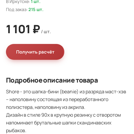
В Иркутске:
1 шт.
Под заказ:
215 шт.
1 101 ₽
Получить расчёт
Подробное описание товара
Shore - это шапка-бини (beanie) из разряда маст-хэв
– наполовину состоящая из переработанного
полиэстера, наполовину из акрила.
Дизайн в стиле 90х в крупную резинку с отворотом
напоминает брутальные шапки скандинавских
рыбаков.