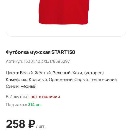
Футболка мужская START 150
Артикул: 16301.40 3XL/178595297
Цвета: Белый, Жёлтый, Зеленый, Хаки, (устарел)
Камуфляж, Красный, Оранжевый, Серый, Темно-синий,
Синий, Черный
В Иркутске:
нет в наличии
Под заказ:
314 шт.
258 ₽