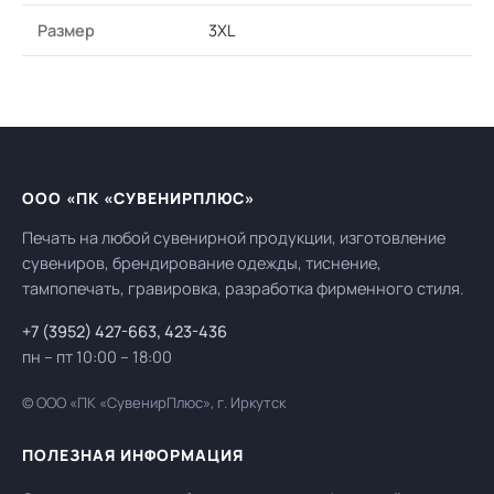
Размер
3XL
ООО «ПК «СУВЕНИРПЛЮС»
Печать на любой сувенирной продукции, изготовление
сувениров, брендирование одежды, тиснение,
тампопечать, гравировка, разработка фирменного стиля.
+7 (3952) 427-663
,
423-436
пн – пт 10:00 – 18:00
© ООО «ПК «СувенирПлюс», г. Иркутск
ПОЛЕЗНАЯ ИНФОРМАЦИЯ