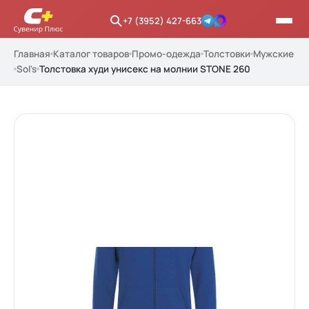
+7 (3952) 427-663
Главная
Каталог товаров
Промо-одежда
Толстовки
Мужские
Sol's
Толстовка худи унисекс на молнии STONE 260