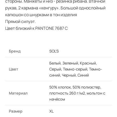
стороны. Манжеты и низ - резинка рибана. Втачной
рукав, 2 кармана «кенгуру». Большой однослойный
капюшон со шнурками в тон изделия
Прямой силуэт.
Цвет близкий к PANTONE 7687 С
Бренд
SOL'S
Белый, Зеленый, Красный,
Цвет
Серый, Темно-серый, Темно-
синий, Черный, Синий
50% хлопок, 50% полиэстер,
Материал
плотность 260 г/м2, мольтон с
начёсом
Размер
XL