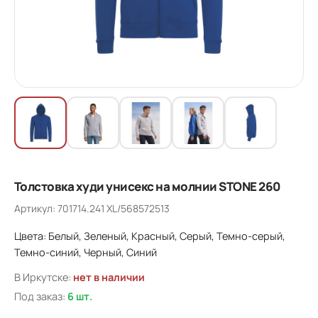
Толстовка худи унисекс на молнии STONE 260
Артикул: 701714.241 XL/568572513
Цвета: Белый, Зеленый, Красный, Серый, Темно-серый,
Темно-синий, Черный, Синий
В Иркутске:
нет в наличии
Под заказ:
6 шт.