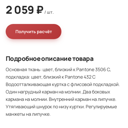
2 059 ₽
Получить расчёт
Подробное описание товара
Основная ткань: цвет, близкий к Pantone 3506 C,
подкладка: цвет, близкий к Pantone 432 C
Водоотталкивающая куртка с флисовой подкладкой.
Один нагрудный карман на молнии. Два боковых
кармана на молнии. Внутренний карман на липучке.
Утягивающий шнурок по низу куртки. Регулируемые
манжеты на липучке.