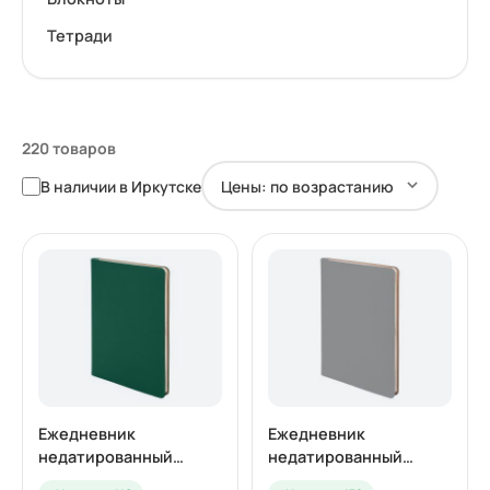
Тетради
220 товаров
В наличии в Иркутске
Ежедневник
Ежедневник
недатированный
недатированный
SIMPLY FLEX, А5,
SIMPLY FLEX, А5, серый,