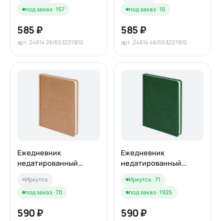
синий, кремовый блок
кремовый блок
под заказ · 157
под заказ · 15
585 ₽
585 ₽
арт. 24614 26/553227810
арт. 24614 46/553227810
Ежедневник
Ежедневник
недатированный
недатированный
BLISS, формат А5, в
BLISS, формат А5, в
Иркутск
Иркутск · 71
линейку
линейку
под заказ · 70
под заказ · 1925
590 ₽
590 ₽