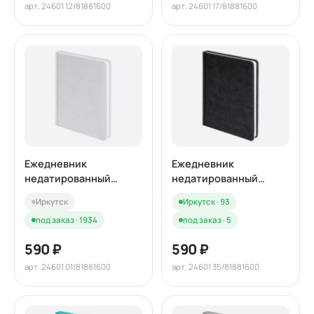
арт. 24601 12/81881600
арт. 24601 17/81881600
Ежедневник
Ежедневник
недатированный
недатированный
BLISS, формат А5, в
BLISS, формат А5, в
Иркутск
Иркутск · 93
линейку
линейку
под заказ · 1934
под заказ · 5
590 ₽
590 ₽
арт. 24601 01/81881600
арт. 24601 35/81881600