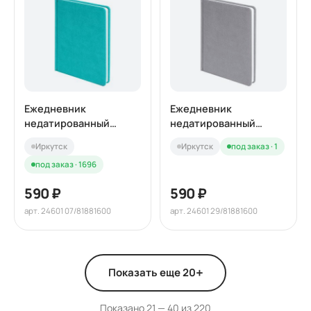
Ежедневник
Ежедневник
недатированный
недатированный
BLISS, формат А5, в
BLISS, формат А5, в
Иркутск
Иркутск
под заказ · 1
линейку
линейку
под заказ · 1696
590 ₽
590 ₽
арт. 24601 07/81881600
арт. 24601 29/81881600
+
Показать еще 20
Показано 21 — 40 из 220