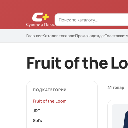
Главная
Каталог товаров
Промо-одежда
Толстовки
М
Fruit of the 
41 товар
ПОДКАТЕГОРИИ
Fruit of the Loom
JRC
Sol's