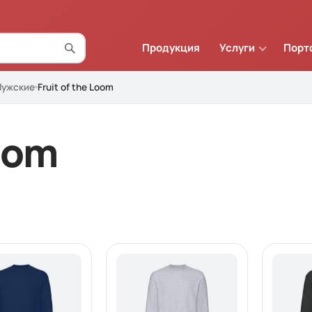
Продукция
Услуги
Порт
ужские
Fruit of the Loom
Loom