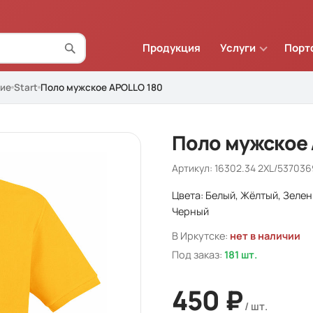
Продукция
Услуги
Порт
ие
Start
Поло мужское APOLLO 180
Поло мужское 
Артикул: 16302.34 2XL/53703
Цвета: Белый, Жёлтый, Зеле
Черный
В Иркутске:
нет в наличии
Под заказ:
181 шт.
450 ₽