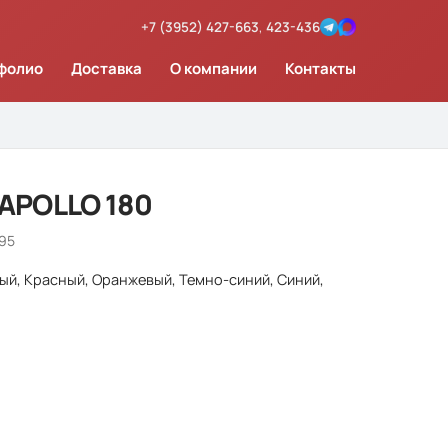
+7 (3952) 427-663
,
423-436
фолио
Доставка
О компании
Контакты
APOLLO 180
695
ный, Красный, Оранжевый, Темно-синий, Синий,