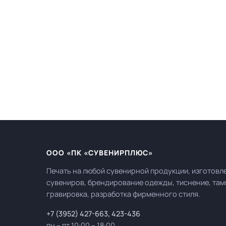
ООО «ПК «СУВЕНИРПЛЮС»
Печать на любой сувенирной продукции, изготовл
сувениров, брендирование одежды, тиснение, там
гравировка, разработка фирменного стиля.
+7 (3952) 427-663
,
423-436
пн – пт 10:00 – 18:00