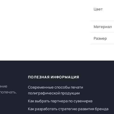
Цвет
Материал
Размер
ПОЛЕЗНАЯ ИНФОРМАЦИЯ
ение
Современные способы печати
попечать,
полиграфической продукции
Как выбрать партнера по сувенирке
Как разработать стратегию развития бренда