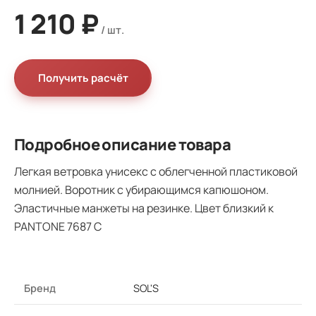
1 210 ₽
Получить расчёт
Подробное описание товара
Легкая ветровка унисекс с облегченной пластиковой
молнией. Воротник с убирающимся капюшоном.
Эластичные манжеты на резинке. Цвет близкий к
PANTONE 7687 C
Бренд
SOL'S